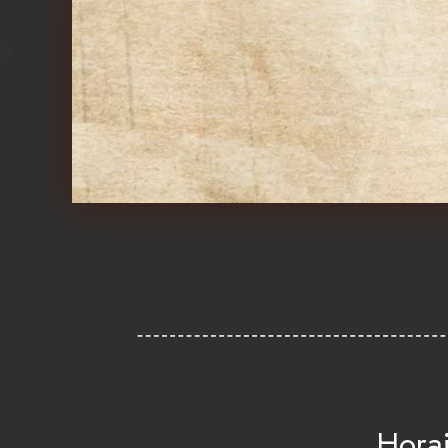
Horai